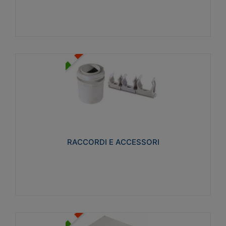
Visualizza
RACCORDI E ACCESSORI
Realizzati in ottone e successivamente nichelati per
conferire una migliore resistenza alle avverse
condizioni ambientali in cui verranno utilizzati.
RACCORDI E ACCESSORI
Visualizza