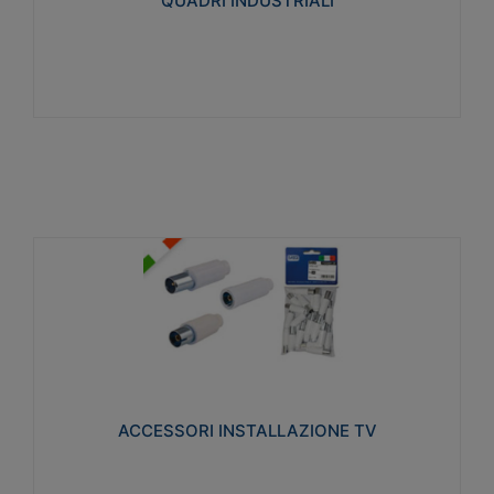
QUADRI INDUSTRIALI
Visualizza
ACCESSORI INSTALLAZIONE TV
Realizzate in tecnopolimero isolante e acciaio
nichelato per poter garantire una schermatura
idonea a rendere i segnali TV protetti dalle emissioni
elettromagnetiche.
ACCESSORI INSTALLAZIONE TV
Visualizza