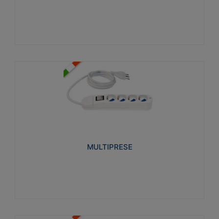
Visualizza
MULTIPRESE
Realizzate in termoplastico glow wire test 750°C.
Costruite secondo le seguenti norme di riferimento
CEI 23-50. Grado di protezione: IP20D.
MULTIPRESE
Visualizza