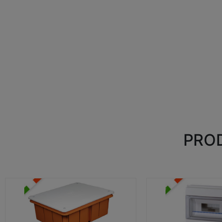
PROD
CASSETTE DI DERIVAZIONE
CENTRALINI