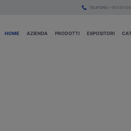
TELEFONO:
+39 035 525
HOME
AZIENDA
PRODOTTI
ESPOSITORI
CA