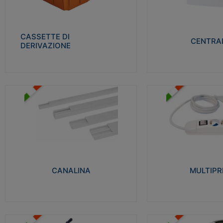
Realizzate in tecnopolimero isolante e non
Realizzati in tecnopolime
propagante la fiamma glow-wire 650° per
propagante la fiamma gl
cassette utilizzo da parete in muratura e
alta resistenza al calore
per pareti in cartongesso
termocompressione con b
CASSETTE DI
CENTRAL
DERIVAZIONE
Visualizza
Visu
MULTIPRESE
CANALINA
Realizzate in termoplasti
Realizzate in tecnopolimero isolante a base
750°C. Costruite secondo
di PVC rigido autoestinguente V0-UL 94.
norme di riferimento CEI
Resistente alla fiamma: Glow-wire 650°C.
protezione: IP20D.
CANALINA
MULTIPR
Visualizza
Visu