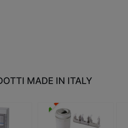
OTTI MADE IN ITALY
RACCORDI E ACCESSORI
SC