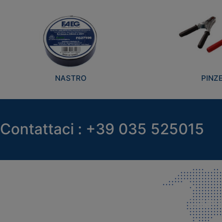
NASTRO
PINZ
Contattaci : +39 035 525015
SEDE LEGALE E PRODUZIONE
COMMER