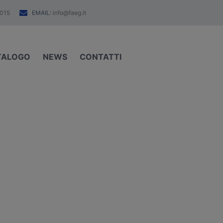
EMAIL:
015
info@faeg.it
TALOGO
NEWS
CONTATTI