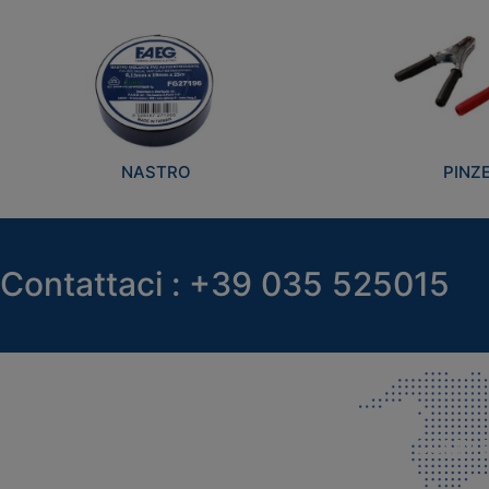
NASTRO
PINZ
Contattaci : +39 035 525015
SEDE LEGALE E PRODUZIONE
COMMER