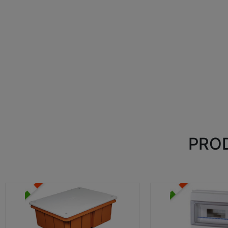
PROD
CASSETTE DI DERIVAZIONE
CENTRALINI