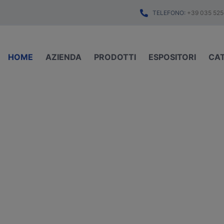
TELEFONO:
+39 035 525
HOME
AZIENDA
PRODOTTI
ESPOSITORI
CA