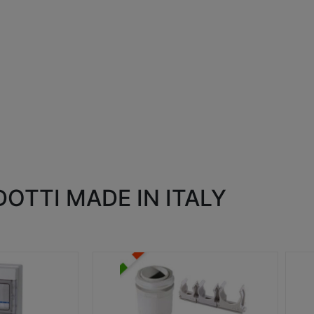
OTTI MADE IN ITALY
RACCORDI E ACCESSORI
SC