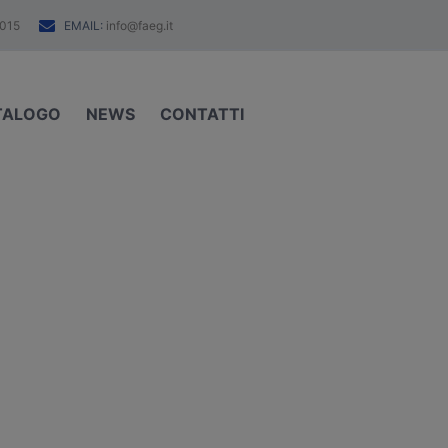
EMAIL:
015
info@faeg.it
TALOGO
NEWS
CONTATTI