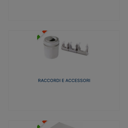
Visualizza
RACCORDI E ACCESSORI
Realizzati in ottone e successivamente nichelati per
conferire una migliore resistenza alle avverse
condizioni ambientali in cui verranno utilizzati.
RACCORDI E ACCESSORI
Visualizza