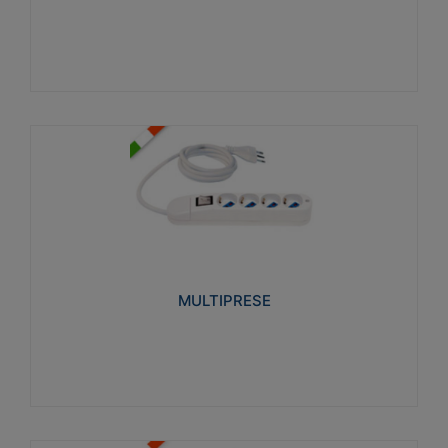
Visualizza
MULTIPRESE
Realizzate in termoplastico glow wire test 750°C.
Costruite secondo le seguenti norme di riferimento
CEI 23-50. Grado di protezione: IP20D.
MULTIPRESE
Visualizza