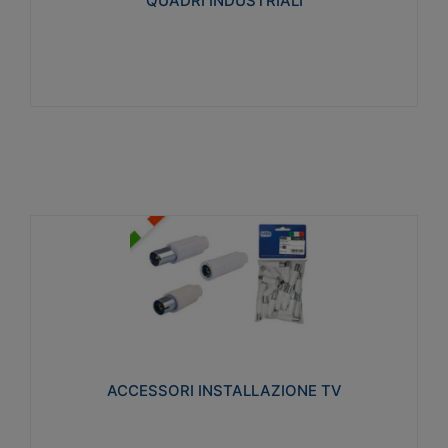
QUADRI INDUSTRIALI
Visualizza
ACCESSORI INSTALLAZIONE TV
Realizzate in tecnopolimero isolante e acciaio
nichelato per poter garantire una schermatura
idonea a rendere i segnali TV protetti dalle emissioni
elettromagnetiche.
ACCESSORI INSTALLAZIONE TV
Visualizza