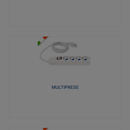
Visualizza
MULTIPRESE
Realizzate in termoplastico glow wire test 750°C.
Costruite secondo le seguenti norme di riferimento
CEI 23-50. Grado di protezione: IP20D.
MULTIPRESE
Visualizza