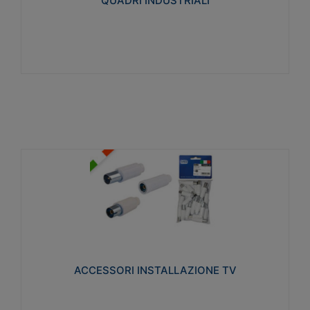
QUADRI INDUSTRIALI
Visualizza
ACCESSORI INSTALLAZIONE TV
Realizzate in tecnopolimero isolante e acciaio
nichelato per poter garantire una schermatura
idonea a rendere i segnali TV protetti dalle emissioni
elettromagnetiche.
ACCESSORI INSTALLAZIONE TV
Visualizza