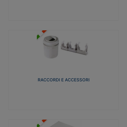
Visualizza
RACCORDI E ACCESSORI
Realizzati in ottone e successivamente nichelati per
conferire una migliore resistenza alle avverse
condizioni ambientali in cui verranno utilizzati.
RACCORDI E ACCESSORI
Visualizza