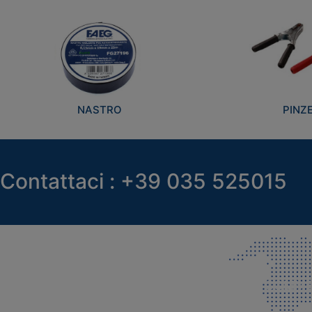
NASTRO
PINZ
Contattaci : +39 035 525015
SEDE LEGALE E PRODUZIONE
COMMER