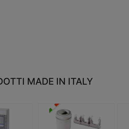
OTTI MADE IN ITALY
RACCORDI E ACCESSORI
SC