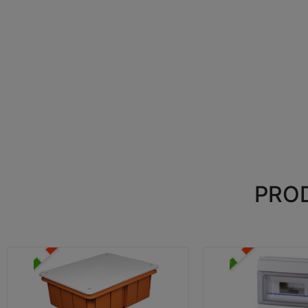
PROD
CASSETTE DI DERIVAZIONE
CENTRALINI