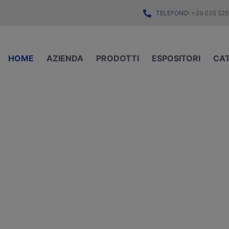
TELEFONO:
+39 035 525
HOME
AZIENDA
PRODOTTI
ESPOSITORI
CA