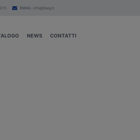
EMAIL:
015
info@faeg.it
TALOGO
NEWS
CONTATTI