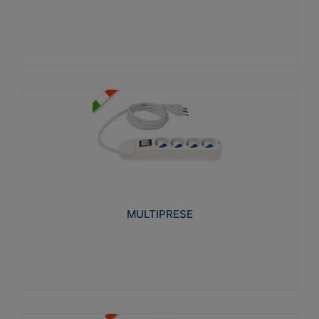
Visualizza
MULTIPRESE
Realizzate in termoplastico glow wire test 750°C.
Costruite secondo le seguenti norme di riferimento
CEI 23-50. Grado di protezione: IP20D.
MULTIPRESE
Visualizza