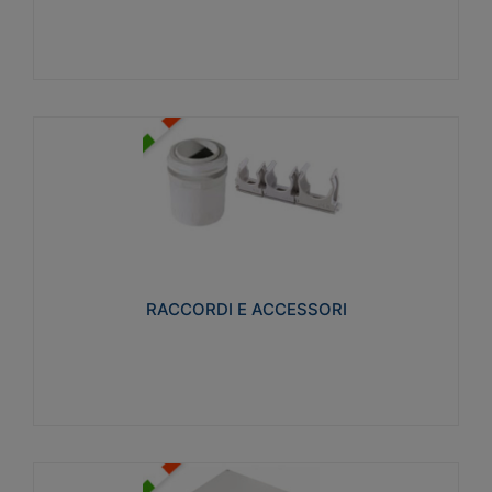
Visualizza
RACCORDI E ACCESSORI
Realizzati in ottone e successivamente nichelati per
conferire una migliore resistenza alle avverse
condizioni ambientali in cui verranno utilizzati.
RACCORDI E ACCESSORI
Visualizza