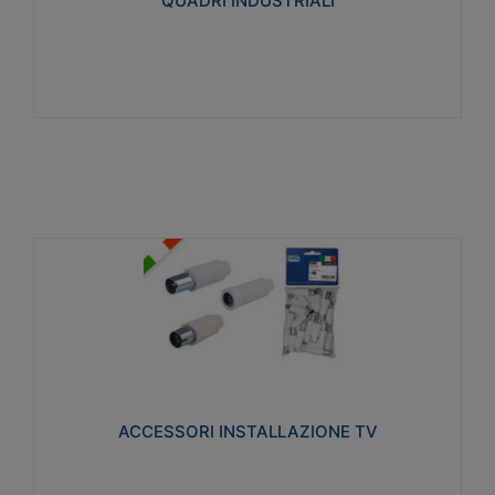
QUADRI INDUSTRIALI
Visualizza
ACCESSORI INSTALLAZIONE TV
Realizzate in tecnopolimero isolante e acciaio
nichelato per poter garantire una schermatura
idonea a rendere i segnali TV protetti dalle emissioni
elettromagnetiche.
ACCESSORI INSTALLAZIONE TV
Visualizza