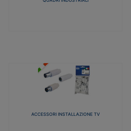
QUADRI INDUSTRIALI
Visualizza
ACCESSORI INSTALLAZIONE TV
Realizzate in tecnopolimero isolante e acciaio
nichelato per poter garantire una schermatura
idonea a rendere i segnali TV protetti dalle emissioni
elettromagnetiche.
ACCESSORI INSTALLAZIONE TV
Visualizza