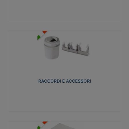
Visualizza
RACCORDI E ACCESSORI
Realizzati in ottone e successivamente nichelati per
conferire una migliore resistenza alle avverse
condizioni ambientali in cui verranno utilizzati.
RACCORDI E ACCESSORI
Visualizza