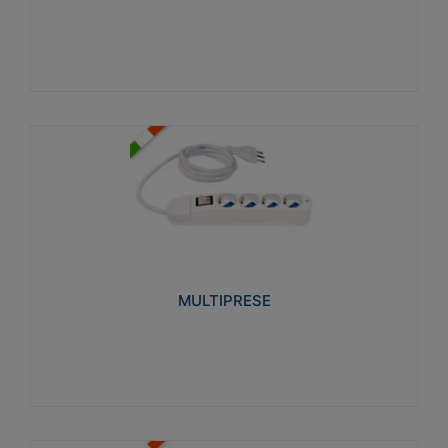
Visualizza
MULTIPRESE
Realizzate in termoplastico glow wire test 750°C.
Costruite secondo le seguenti norme di riferimento
CEI 23-50. Grado di protezione: IP20D.
MULTIPRESE
Visualizza