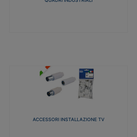
QUADRI INDUSTRIALI
Visualizza
ACCESSORI INSTALLAZIONE TV
Realizzate in tecnopolimero isolante e acciaio
nichelato per poter garantire una schermatura
idonea a rendere i segnali TV protetti dalle emissioni
elettromagnetiche.
ACCESSORI INSTALLAZIONE TV
Visualizza