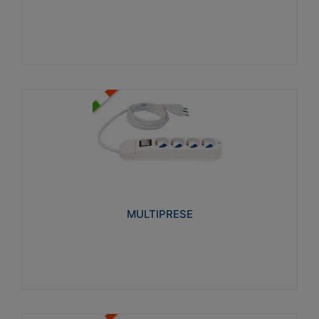
Visualizza
MULTIPRESE
Realizzate in termoplastico glow wire test 750°C.
Costruite secondo le seguenti norme di riferimento
CEI 23-50. Grado di protezione: IP20D.
MULTIPRESE
Visualizza