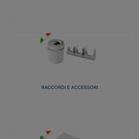
Visualizza
RACCORDI E ACCESSORI
Realizzati in ottone e successivamente nichelati per
conferire una migliore resistenza alle avverse
condizioni ambientali in cui verranno utilizzati.
RACCORDI E ACCESSORI
Visualizza