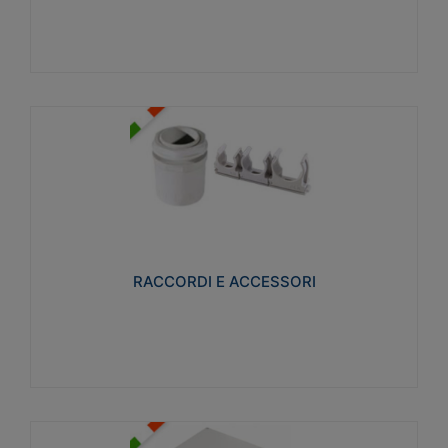
Visualizza
RACCORDI E ACCESSORI
Realizzati in ottone e successivamente nichelati per
conferire una migliore resistenza alle avverse
condizioni ambientali in cui verranno utilizzati.
RACCORDI E ACCESSORI
Visualizza