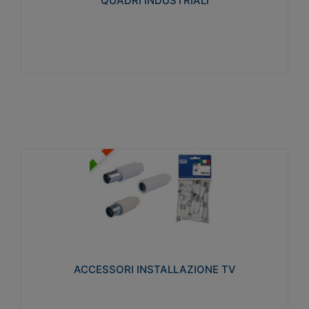
QUADRI INDUSTRIALI
Visualizza
ACCESSORI INSTALLAZIONE TV
Realizzate in tecnopolimero isolante e acciaio
nichelato per poter garantire una schermatura
idonea a rendere i segnali TV protetti dalle emissioni
elettromagnetiche.
ACCESSORI INSTALLAZIONE TV
Visualizza