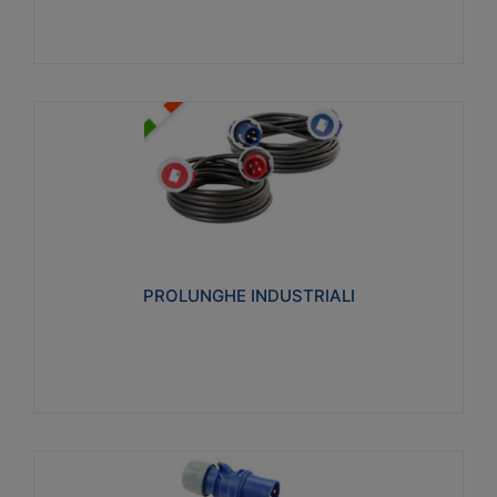
PROLUNGHE INDUSTRIALI
Realizzate in termoplastico glow wire test 750°C.
Costruite secondo le seguenti norme di riferimento
CEI 23-50. Grado di protezione: IP20D.
PROLUNGHE INDUSTRIALI
Visualizza