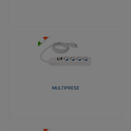
Visualizza
MULTIPRESE
Realizzate in termoplastico glow wire test 750°C.
Costruite secondo le seguenti norme di riferimento
CEI 23-50. Grado di protezione: IP20D.
MULTIPRESE
Visualizza