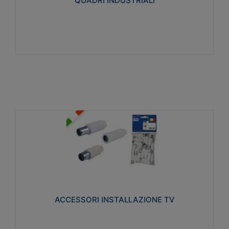
QUADRI INDUSTRIALI
Visualizza
ACCESSORI INSTALLAZIONE TV
Realizzate in tecnopolimero isolante e acciaio
nichelato per poter garantire una schermatura
idonea a rendere i segnali TV protetti dalle emissioni
elettromagnetiche.
ACCESSORI INSTALLAZIONE TV
Visualizza