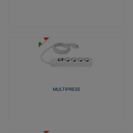
Visualizza
MULTIPRESE
Realizzate in termoplastico glow wire test 750°C.
Costruite secondo le seguenti norme di riferimento
CEI 23-50. Grado di protezione: IP20D.
MULTIPRESE
Visualizza