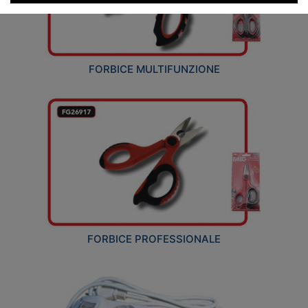
FORBICE MULTIFUNZIONE
FORBICE PROFESSIONALE