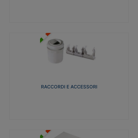
Visualizza
RACCORDI E ACCESSORI
Realizzati in ottone e successivamente nichelati per
conferire una migliore resistenza alle avverse
condizioni ambientali in cui verranno utilizzati.
RACCORDI E ACCESSORI
Visualizza