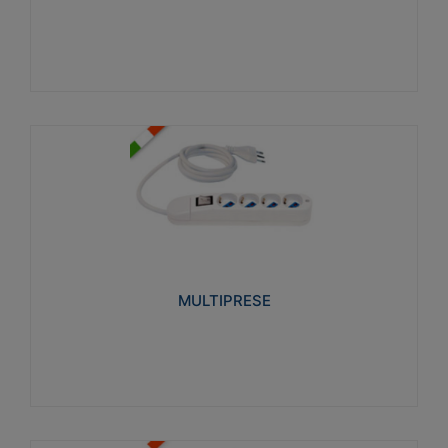
Visualizza
MULTIPRESE
Realizzate in termoplastico glow wire test 750°C.
Costruite secondo le seguenti norme di riferimento
CEI 23-50. Grado di protezione: IP20D.
MULTIPRESE
Visualizza