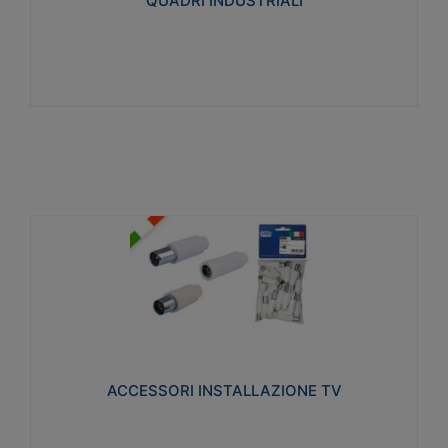
QUADRI INDUSTRIALI
Visualizza
ACCESSORI INSTALLAZIONE TV
Realizzate in tecnopolimero isolante e acciaio
nichelato per poter garantire una schermatura
idonea a rendere i segnali TV protetti dalle emissioni
elettromagnetiche.
ACCESSORI INSTALLAZIONE TV
Visualizza