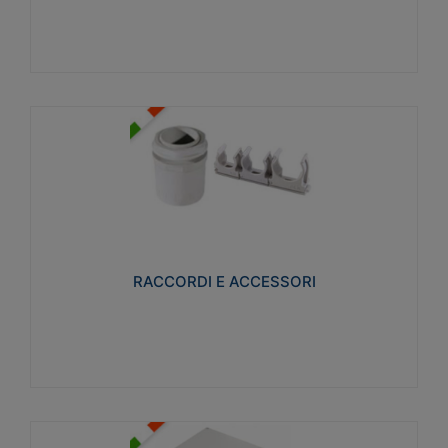
Visualizza
RACCORDI E ACCESSORI
Realizzati in ottone e successivamente nichelati per
conferire una migliore resistenza alle avverse
condizioni ambientali in cui verranno utilizzati.
RACCORDI E ACCESSORI
Visualizza