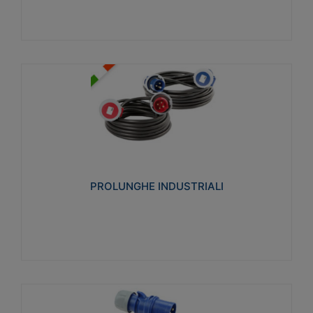
PROLUNGHE INDUSTRIALI
Realizzate in termoplastico glow wire test 750°C.
Costruite secondo le seguenti norme di riferimento
CEI 23-50. Grado di protezione: IP20D.
PROLUNGHE INDUSTRIALI
Visualizza