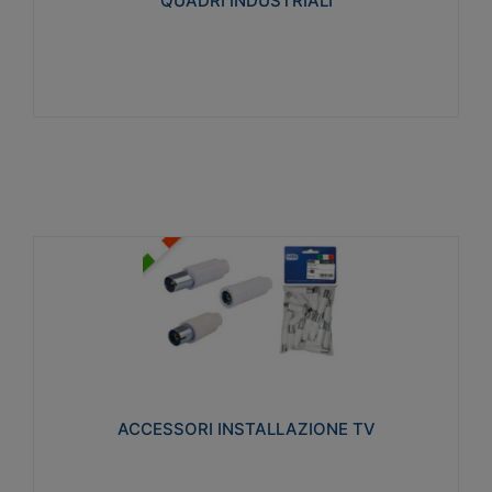
QUADRI INDUSTRIALI
Visualizza
ACCESSORI INSTALLAZIONE TV
Realizzate in tecnopolimero isolante e acciaio
nichelato per poter garantire una schermatura
idonea a rendere i segnali TV protetti dalle emissioni
elettromagnetiche.
ACCESSORI INSTALLAZIONE TV
Visualizza