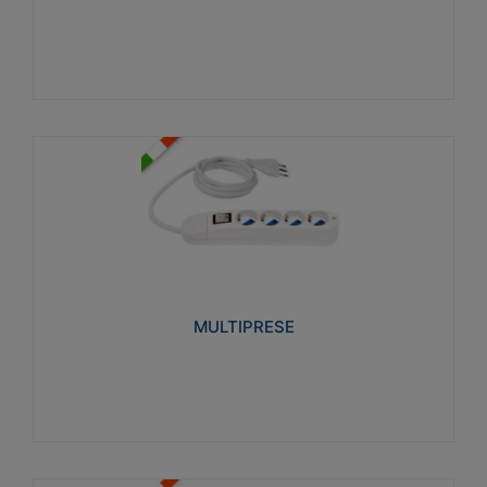
Visualizza
MULTIPRESE
Realizzate in termoplastico glow wire test 750°C.
Costruite secondo le seguenti norme di riferimento
CEI 23-50. Grado di protezione: IP20D.
MULTIPRESE
Visualizza