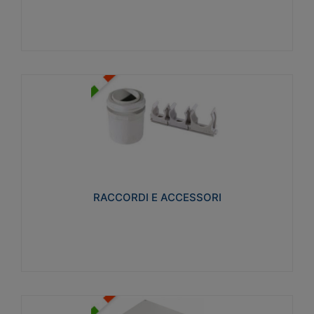
Visualizza
RACCORDI E ACCESSORI
Realizzati in ottone e successivamente nichelati per
conferire una migliore resistenza alle avverse
condizioni ambientali in cui verranno utilizzati.
RACCORDI E ACCESSORI
Visualizza