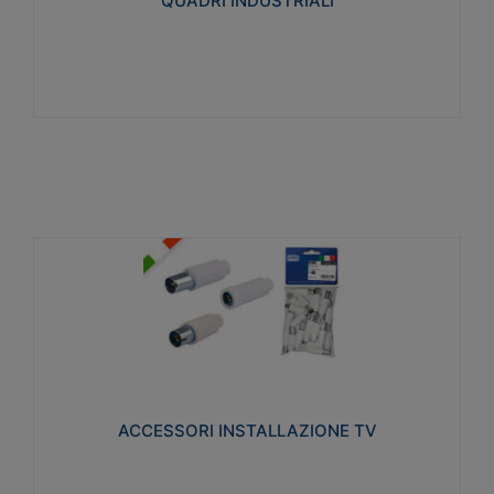
QUADRI INDUSTRIALI
Visualizza
ACCESSORI INSTALLAZIONE TV
Realizzate in tecnopolimero isolante e acciaio
nichelato per poter garantire una schermatura
idonea a rendere i segnali TV protetti dalle emissioni
elettromagnetiche.
ACCESSORI INSTALLAZIONE TV
Visualizza