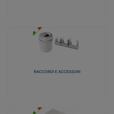
Visualizza
RACCORDI E ACCESSORI
Realizzati in ottone e successivamente nichelati per
conferire una migliore resistenza alle avverse
condizioni ambientali in cui verranno utilizzati.
RACCORDI E ACCESSORI
Visualizza