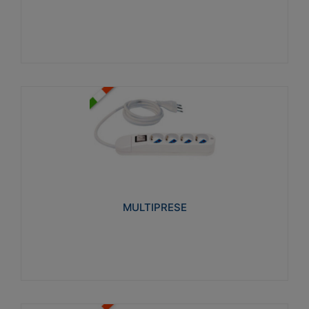
Visualizza
MULTIPRESE
Realizzate in termoplastico glow wire test 750°C.
Costruite secondo le seguenti norme di riferimento
CEI 23-50. Grado di protezione: IP20D.
MULTIPRESE
Visualizza