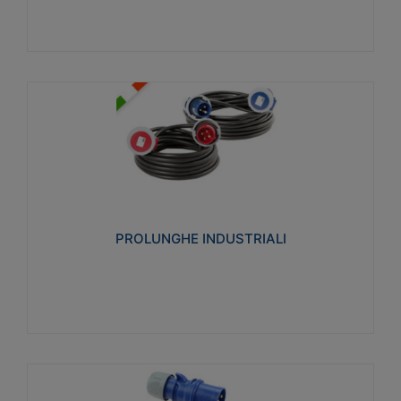
PROLUNGHE INDUSTRIALI
Realizzate in termoplastico glow wire test 750°C.
Costruite secondo le seguenti norme di riferimento
CEI 23-50. Grado di protezione: IP20D.
PROLUNGHE INDUSTRIALI
Visualizza