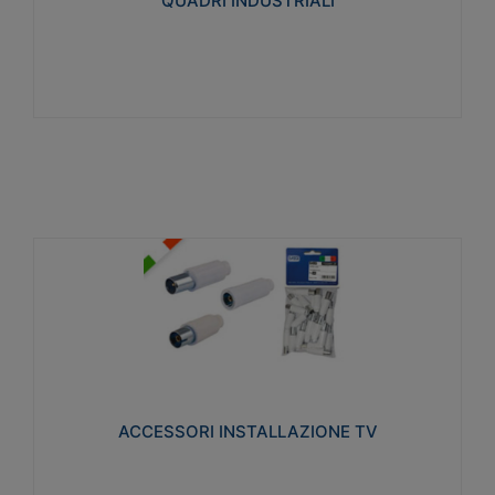
QUADRI INDUSTRIALI
Visualizza
ACCESSORI INSTALLAZIONE TV
Realizzate in tecnopolimero isolante e acciaio
nichelato per poter garantire una schermatura
idonea a rendere i segnali TV protetti dalle emissioni
elettromagnetiche.
ACCESSORI INSTALLAZIONE TV
Visualizza