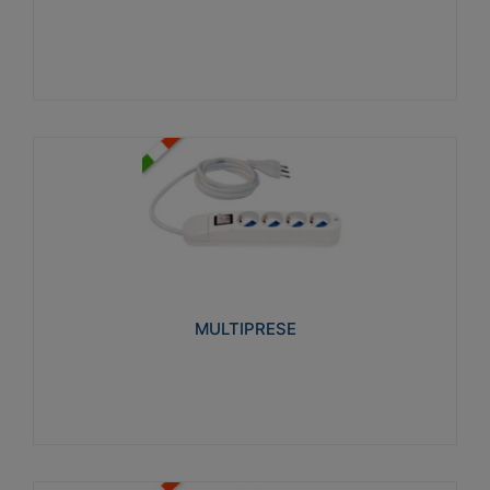
Visualizza
MULTIPRESE
Realizzate in termoplastico glow wire test 750°C.
Costruite secondo le seguenti norme di riferimento
CEI 23-50. Grado di protezione: IP20D.
MULTIPRESE
Visualizza