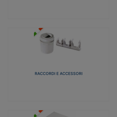
Visualizza
RACCORDI E ACCESSORI
Realizzati in ottone e successivamente nichelati per
conferire una migliore resistenza alle avverse
condizioni ambientali in cui verranno utilizzati.
RACCORDI E ACCESSORI
Visualizza